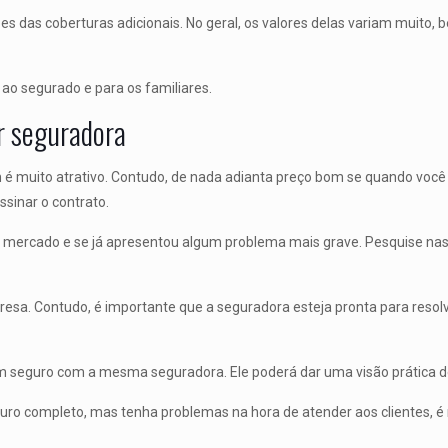
s das coberturas adicionais. No geral, os valores delas variam muito
a ao segurado e para os familiares.
r seguradora
 muito atrativo. Contudo, de nada adianta preço bom se quando você 
ssinar o contrato.
no mercado e se já apresentou algum problema mais grave. Pesquise na
sa. Contudo, é importante que a seguradora esteja pronta para resol
 seguro com a mesma seguradora. Ele poderá dar uma visão prática de
ro completo, mas tenha problemas na hora de atender aos clientes, é 