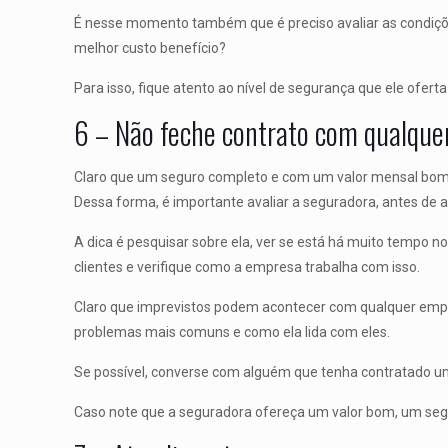
É nesse momento também que é preciso avaliar as condiçõe
melhor custo benefício?
Para isso, fique atento ao nível de segurança que ele ofert
6 – Não feche contrato com qualque
Claro que um seguro completo e com um valor mensal bom é
Dessa forma, é importante avaliar a seguradora, antes de a
A dica é pesquisar sobre ela, ver se está há muito tempo 
clientes e verifique como a empresa trabalha com isso.
Claro que imprevistos podem acontecer com qualquer empre
problemas mais comuns e como ela lida com eles.
Se possível, converse com alguém que tenha contratado um
Caso note que a seguradora ofereça um valor bom, um segu