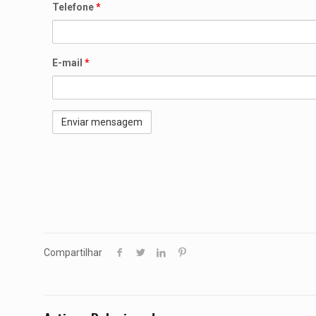
Telefone
*
E-mail
*
Compartilhar