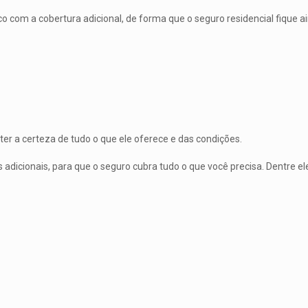
co com a cobertura adicional, de forma que o seguro residencial fique a
er a certeza de tudo o que ele oferece e das condições.
dicionais, para que o seguro cubra tudo o que você precisa. Dentre el