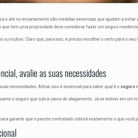
rica e até no encanamento são medidas essenciais que ajudam a evita
do que tem uma propriedade deve considerar fazer um seguro residencia
 ou roubos. Claro que, para isso, é preciso escolher o certo para o seu
encial, avalie as suas necessidades
 suas necessidades. Afinal, isso é essencial para saber qual é o
seguro r
essante o seguro que cubra casos de alagamento. Já se estiver em um loc
, para garantir que o pacote contratado cobrirá exatamente o que você p
cional