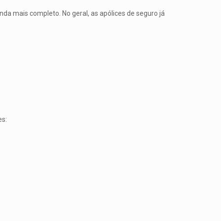
inda mais completo. No geral, as apólices de seguro já
es: