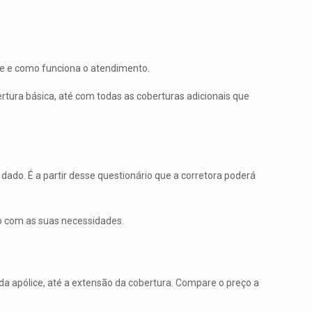
ice e como funciona o atendimento.
tura básica, até com todas as coberturas adicionais que
ado. É a partir desse questionário que a corretora poderá
do com as suas necessidades.
da apólice, até a extensão da cobertura. Compare o preço a