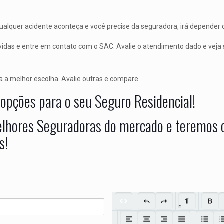
ualquer acidente aconteça e você precise da seguradora, irá depender d
idas e entre em contato com o SAC. Avalie o atendimento dado e veja 
a a melhor escolha. Avalie outras e compare.
s opções para o seu Seguro Residencial!
elhores Seguradoras do mercado e teremos o
s!
Mensagem