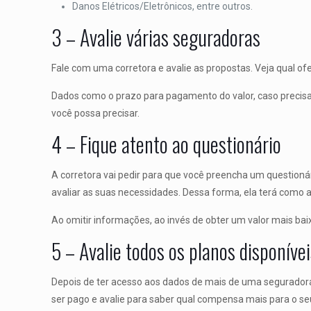
Danos Elétricos/Eletrônicos, entre outros.
3 – Avalie várias seguradoras
Fale com uma corretora e avalie as propostas. Veja qual of
Dados como o prazo para pagamento do valor, caso precisa
você possa precisar.
4 – Fique atento ao questionário
A corretora vai pedir para que você preencha um questioná
avaliar as suas necessidades. Dessa forma, ela terá como a
Ao omitir informações, ao invés de obter um valor mais ba
5 – Avalie todos os planos disponíve
Depois de ter acesso aos dados de mais de uma seguradora,
ser pago e avalie para saber qual compensa mais para o se