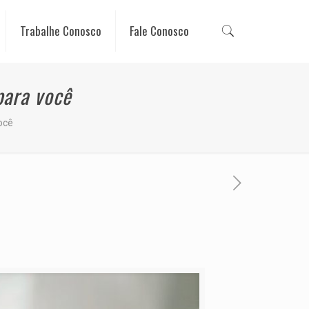
Trabalhe Conosco
Fale Conosco
para você
você