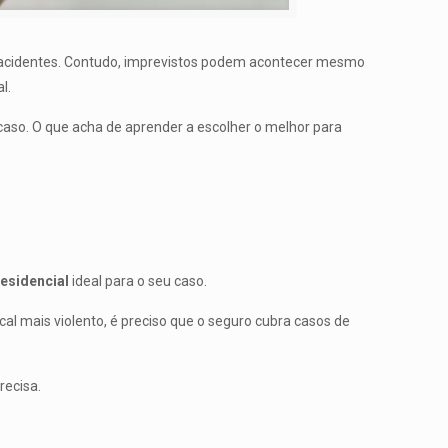
r acidentes. Contudo, imprevistos podem acontecer mesmo
l.
 caso. O que acha de aprender a escolher o melhor para
esidencial
ideal para o seu caso.
al mais violento, é preciso que o seguro cubra casos de
recisa.