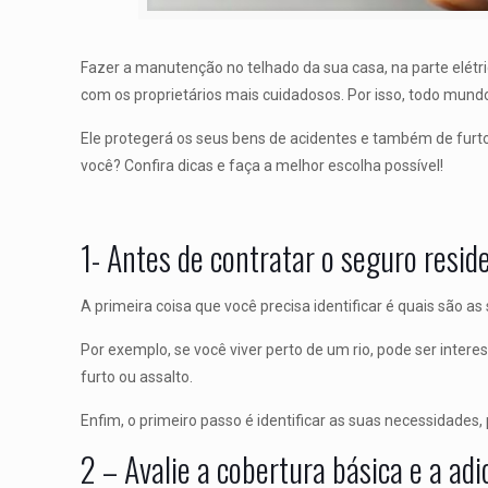
Fazer a manutenção no telhado da sua casa, na parte elét
com os proprietários mais cuidadosos. Por isso, todo mun
Ele protegerá os seus bens de acidentes e também de furtos
você? Confira dicas e faça a melhor escolha possível!
1- Antes de contratar o seguro resid
A primeira coisa que você precisa identificar é quais são as
Por exemplo, se você viver perto de um rio, pode ser inter
furto ou assalto.
Enfim, o primeiro passo é identificar as suas necessidades
2 – Avalie a cobertura básica e a adi